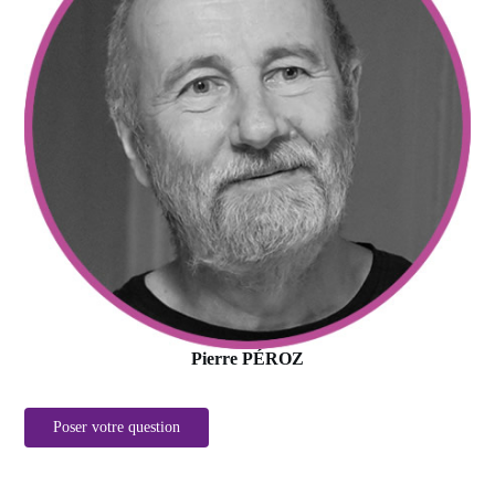
Pierre PÉROZ
Poser votre question