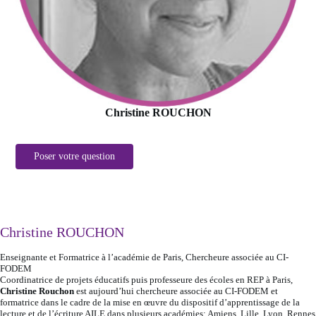
Christine ROUCHON
Poser votre question
Christine ROUCHON
Enseignante et Formatrice à l’académie de Paris, Chercheure associée au CI-
FODEM
Coordinatrice de projets éducatifs puis professeure des écoles en REP à Paris,
Christine Rouchon
est aujourd’hui chercheure associée au CI-FODEM et
formatrice dans le cadre de la mise en œuvre du dispositif d’apprentissage de la
lecture et de l’écriture AILE dans plusieurs académies: Amiens, Lille, Lyon, Rennes